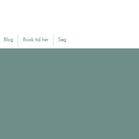
Blog
Book tid her
Søg