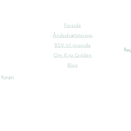
Forside
Åndedrætsterapi
BSV til gravide
Reg
Om Kijo Gylden
Blog
 foran